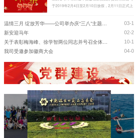
于2019年2月4日至2月10日放假，2月11日正式上
班...
温情三月 绽放芳华——公司举办庆“三八”主题系列活动
03-13
新安迎马年
02-24
关于表彰梅海峰、徐学智两位同志并号召全体员工学习的通报
10-14
我司受邀参加徽商大会
04-01