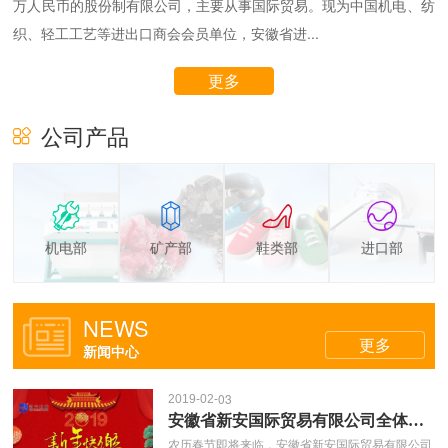
万人民币的股份制有限公司，主要从事国际贸易。现为中国机电、纺
织、轻工工艺等进出口商会会员单位，安徽省进...
更多
公司产品
机电部
矿产部
鞋类部
进口部
NEWS
更多
新闻中心
03
2019-02
安徽省新安国际贸易有限公司全体员工恭祝海内外朋友新春快乐！
农历春节即将来临，安徽省新安国际贸易有限公司