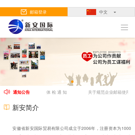
邮箱登录
中文
切
换
导
航
调使用的通知
通知公告
体 检 通 知
关于规范企业邮箱使用的
新安简介
安徽省新安国际贸易有限公司成立于2006年，注册资本为1000